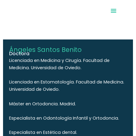
Ir
al
contenido
Clínica dental
Ángeles Santos Benito
Doctora
Licenciada en Medicina y Cirugía. Facultad de
Medicina. Universidad de Oviedo.
Licenciada en Estomatología. Facultad de Medicina.
Universidad de Oviedo.
Máster en Ortodoncia. Madrid.
Especialista en Odontología Infantil y Ortodoncia.
Especialista en Estética dental.